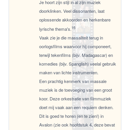
Je hoort zijn stijl in al zijn muziek
doorklinken. Veel dissonanten, laat
oplossende akkoorden en herkenbare
16
lyrische thema's.
Vaak zie je die massaliteit terug in
oorlogsfilms waarvoor hij componeert,
terwijl tekenfilms (bijv. Madagascar) en
komedies (bijv. Spanglish) veelal gebruik
maken van lichte instrumenten.
Een prachtig kenmerk van massale
muziek is de toevoeging van een groot
koor. Deze orkestratie van filmmuziek
doet mij vaak aan een requiem denken.
Dit is goed te horen (en te zien!) in
Avalon (zie ook hoofdstuk 4, deze bevat