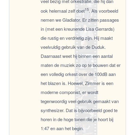
veel bezig met orkestratie, die hij dan
15
ook helemaal zelf doet
. Als voorbeeld
nemen we Gladiator. Er zitten passages
in (met een kreunende Lisa Gerrards)
die rustig en verdrietig zijn. Hij maakt
veelvuldig gebruik van de Duduk.
Daarnaast weet hij binnen een aantal
maten de muziek zo op te bouwen dat er
een volledig orkest over de 100dB aan
het blazen is. Hoewel, Zimmer is een
moderne componist, er wordt
tegenwoordig veel gebruik gemaakt van
synthesizer. Dat is bijvoorbeeld goed te
horen in de hoge tonen die je hoort bij
1:47 en aan het begin.